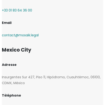
+33 01 83 64 36 00
Email
contact@mosaik.legal
Mexico City
Adresse
Insurgentes Sur 427, Piso 11, Hipódromo, Cuauhtémoc, 06100,
CDMX, México
Téléphone