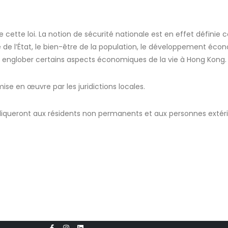
 cette loi. La notion de sécurité nationale est en effet définie
riale de l’État, le bien-être de la population, le développement éc
fait, englober certains aspects économiques de la vie à Hong Kong
se en œuvre par les juridictions locales.
ppliqueront aux résidents non permanents et aux personnes extér