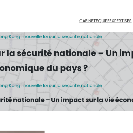
CABINET
EQUIPE
EXPERTISES
ong Kong : nouvelle loi sur la sécurité nationale
r la sécurité nationale – Un im
onomique du pays ?
ong Kong : nouvelle loi sur la sécurité nationale
curité nationale – Un impact sur la vie éc