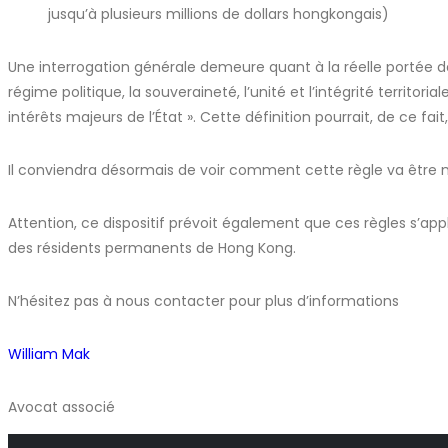
jusqu’à plusieurs millions de dollars hongkongais)
Une interrogation générale demeure quant à la réelle portée de
régime politique, la souveraineté, l’unité et l’intégrité territo
intérêts majeurs de l’État ». Cette définition pourrait, de ce 
Il conviendra désormais de voir comment cette règle va être mi
Attention, ce dispositif prévoit également que ces règles s’a
des résidents permanents de Hong Kong.
N’hésitez pas à nous contacter pour plus d’informations
William Mak
Avocat associé