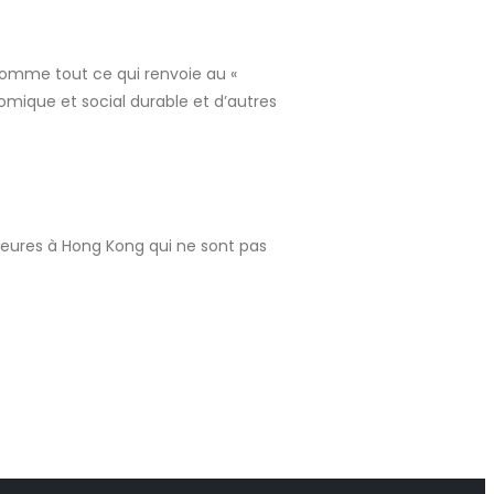
 comme tout ce qui renvoie au «
onomique et social durable et d’autres
.
ieures à Hong Kong qui ne sont pas