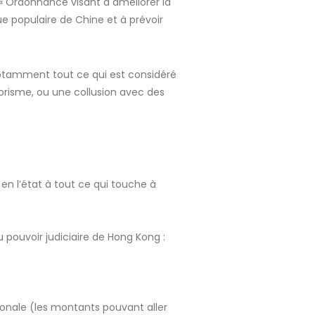
donnance visant à améliorer la
ue populaire de Chine et à prévoir
t notamment tout ce qui est considéré
orisme, ou une collusion avec des
t en l’état à tout ce qui touche à
 pouvoir judiciaire de Hong Kong :
onale (les montants pouvant aller