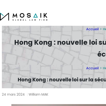
Accueil
H
Hong Kong : nouvelle loi su
éc
Accueil
H
Hong Kong : nouvelle loi sur la sé
24 mars 2024
|
William MAK