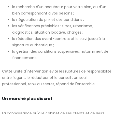
la recherche d'un acquéreur pour votre bien, ou d'un
bien correspondant à vos besoins ;
la négociation du prix et des conditions ;
les vérifications préalables : titres, urbanisme,
diagnostics, situation locative, charges ;
la rédaction des avant-contrats et le suivi jusqu'à la
signature authentique ;
la gestion des conditions suspensives, notamment de
financement.
Cette unité d'intervention évite les ruptures de responsabilité
entre l'agent, le rédacteur et le conseil : un seul
professionnel, tenu au secret, répond de l'ensemble.
Un marché plus discret
La connaissance qu'a le cabinet de ses clients et de leurs