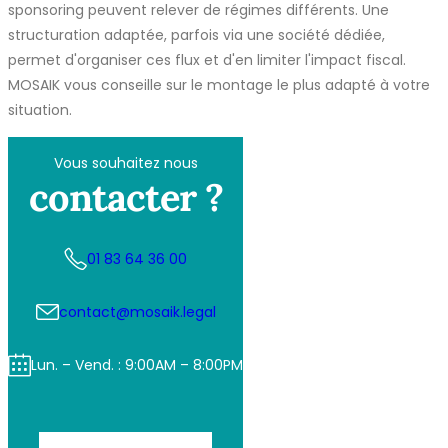
sponsoring peuvent relever de régimes différents. Une
structuration adaptée, parfois via une société dédiée,
permet d'organiser ces flux et d'en limiter l'impact fiscal.
MOSAIK vous conseille sur le montage le plus adapté à votre
situation.
Vous souhaitez nous
contacter ?
01 83 64 36 00
contact@mosaik.legal
Lun. – Vend. : 9:00AM – 8:00PM